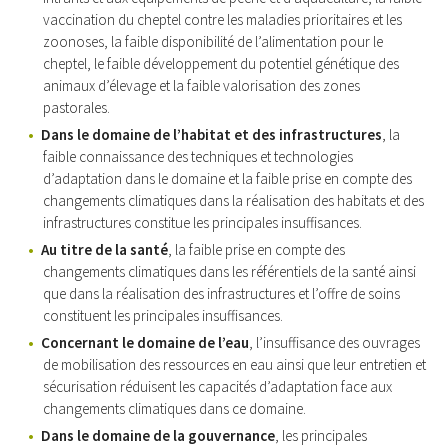
vaccination du cheptel contre les maladies prioritaires et les
zoonoses, la faible disponibilité de l’alimentation pour le
cheptel, le faible développement du potentiel génétique des
animaux d’élevage et la faible valorisation des zones
pastorales.
Dans le domaine de l’habitat et des infrastructures
, la
faible connaissance des techniques et technologies
d’adaptation dans le domaine et la faible prise en compte des
changements climatiques dans la réalisation des habitats et des
infrastructures constitue les principales insuffisances.
Au titre de la santé
, la faible prise en compte des
changements climatiques dans les référentiels de la santé ainsi
que dans la réalisation des infrastructures et l’offre de soins
constituent les principales insuffisances.
Concernant le domaine de l’eau
, l’insuffisance des ouvrages
de mobilisation des ressources en eau ainsi que leur entretien et
sécurisation réduisent les capacités d’adaptation face aux
changements climatiques dans ce domaine.
Dans le domaine de la gouvernance
, les principales