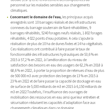
personnel sur les maladies sensibles aux changements
climatiques.
Concernant le domaine de l’eau,
les principaux acquis
enregistrés sont :10 barrages réalisés et des infrastructures
connexes du barrage souterrain de Naré réhabilitées, 9
barrages réhabilités, 5240 forages neufs réalisés, 1 802 forages
réhabilités, 4 022 points d’eau potables. A cela s’ajoute la
réalisation de plus de 10 ha de dunes fixées et 14 ha végétalisés.
Ces réalisations ont contribué à faire passer le taux de
fonctionnalité des infrastructures hydrauliques de 53,6 % en
2015 à 57,2 % en 2022, à l’amélioration du niveau de
satisfaction des besoins en eau des usagers de 62,1% en 2018 à
68,6 % en 2022, à porter la proportion de retenues d’eau de plus
de 500 000 m3 avec protection des berges de 13 % en 2015 à
23 % en 2022 et de faire passer la capacité de stockage en eau
de surface de 5,030 milliards de m3 en 2015 à 6,150 milliards de
m3 en 2022.Toutefois, l’insuffisance des ouvrages de
mobilisation des ressources en eau ainsi que leur entretien et
sécurisation réduisent les capacités d’adaptation face aux
changements climatiques dans ce domaine.