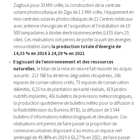
Zagtouli pour 33 MW crête, la construction de la centrale
solaire photovoltaïque de Ziga de 1.1 MW crête, l’équipement en
mini centrales solaires photovoltaïques de 21 Centres médicaux
avec antenne chirurgicale et l’acquisition et l’installation de 10
500 lampadaires à diodes électroluminescentes (LED) dans 25
villes. Ces réalisations ont permis de porter la part des énergies
renouvelables dans
la production totale d’énergie de
14,33 % en 2016 à 24,29 % en 2021
.
S’agissant de l’environnement et des ressources
naturelles
, le bilan de la mise en œuvre fait ressortir les acquis
suivants : 213 768 ha de terres dégradées récupérées, 166
espaces de conservations créés, 73 espaces de conservation
délimités, 6,25 ha de plantation de karité réalisés, 419 jardins
nutritifs implantés, 401 bulletins de prévisions météorologiques,
la production quotidienne de bulletins météo pour la diffusion à
la Radiotélévision du Burkina (RTB), la diffusion de 5 544
bulletins d’informations météorologiques et climatiques. Ces
réalisations ont permis de faire passer la proportion de
communes urbaines disposant d’au moins un espace vert
aménagé de 49,98% en 2019 à 63,27 % en 2022, de faire passer