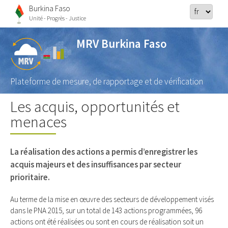
Burkina Faso
Unité - Progrès - Justice
MRV Burkina Faso
Plateforme de mesure, de rapportage et de vérification
Les acquis, opportunités et
menaces
La réalisation des actions a permis d’enregistrer les
acquis majeurs et des insuffisances par secteur
prioritaire.
Au terme de la mise en œuvre des secteurs de développement visés
dans le PNA 2015, sur un total de 143 actions programmées, 96
actions ont été réalisées ou sont en cours de réalisation soit un