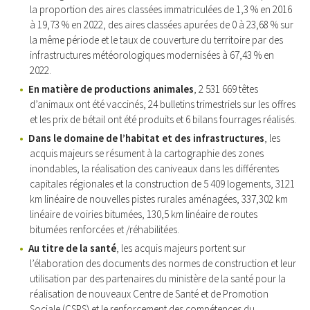
la proportion des aires classées immatriculées de 1,3 % en 2016
à 19,73 % en 2022, des aires classées apurées de 0 à 23,68 % sur
la même période et le taux de couverture du territoire par des
infrastructures météorologiques modernisées à 67,43 % en
2022.
En matière de productions animales
, 2 531 669 têtes
d’animaux ont été vaccinés, 24 bulletins trimestriels sur les offres
et les prix de bétail ont été produits et 6 bilans fourrages réalisés.
Dans le domaine de l’habitat et des infrastructures
, les
acquis majeurs se résument à la cartographie des zones
inondables, la réalisation des caniveaux dans les différentes
capitales régionales et la construction de 5 409 logements, 3121
km linéaire de nouvelles pistes rurales aménagées, 337,302 km
linéaire de voiries bitumées, 130,5 km linéaire de routes
bitumées renforcées et /réhabilitées.
Au titre de la santé
, les acquis majeurs portent sur
l’élaboration des documents des normes de construction et leur
utilisation par des partenaires du ministère de la santé pour la
réalisation de nouveaux Centre de Santé et de Promotion
Sociale (CSPS) et le renforcement des compétences du