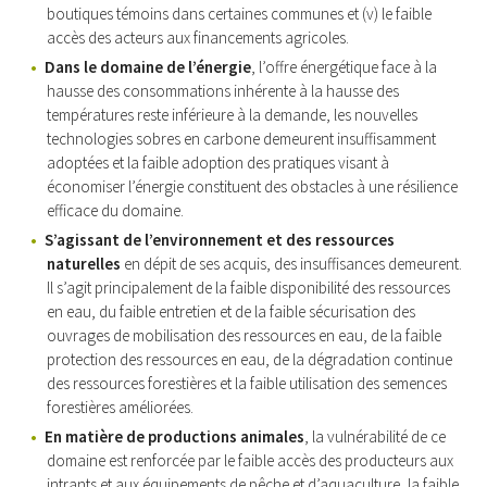
boutiques témoins dans certaines communes et (v) le faible
accès des acteurs aux financements agricoles.
Dans le domaine de l’énergie
, l’offre énergétique face à la
hausse des consommations inhérente à la hausse des
températures reste inférieure à la demande, les nouvelles
technologies sobres en carbone demeurent insuffisamment
adoptées et la faible adoption des pratiques visant à
économiser l’énergie constituent des obstacles à une résilience
efficace du domaine.
S’agissant de l’environnement et des ressources
naturelles
en dépit de ses acquis, des insuffisances demeurent.
Il s’agit principalement de la faible disponibilité des ressources
en eau, du faible entretien et de la faible sécurisation des
ouvrages de mobilisation des ressources en eau, de la faible
protection des ressources en eau, de la dégradation continue
des ressources forestières et la faible utilisation des semences
forestières améliorées.
En matière de productions animales
, la vulnérabilité de ce
domaine est renforcée par le faible accès des producteurs aux
intrants et aux équipements de pêche et d’aquaculture, la faible