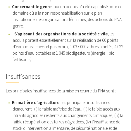
Concernant le genre
, aucun acquis n’a été capitalisé pour ce
domaine dû à la non responsabilisation sur le plan
institutionnel des organisations féminines, des actions du PNA
genre.
-
S’agissant des organisations de la société civile
, les
acquis portent essentiellement sur la réalisation de 60 points
d’eaux maraichers et pastoraux, 1 037 000 arbres plantés, 4 022
points d’eau potables et 1 045 biodigesteurs (énergie + bio
fertilisants).
Insuffisances
Les principales insuffisances de la mise en œuvre du PNA sont :
En matière d’agriculture
, les principales insuffisances
demeurent : (i) la faible maîtrise de l’eau, (ii) le faible accès aux
intrants agricoles résilients aux changements climatiques, (iii) la
faible récupération des terres dégradées, (iv) l’insuffisance de
stock d’intervention alimentaire, de sécurité nationale et de