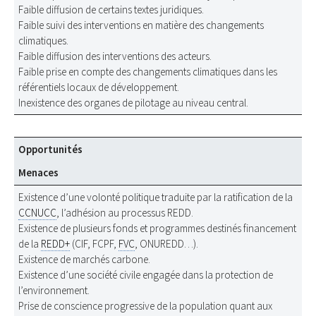
Faible diffusion de certains textes juridiques.
Faible suivi des interventions en matière des changements
climatiques.
Faible diffusion des interventions des acteurs.
Faible prise en compte des changements climatiques dans les
référentiels locaux de développement.
Inexistence des organes de pilotage au niveau central.
Opportunités
Menaces
Existence d’une volonté politique traduite par la ratification de la
CCNUCC
, l’adhésion au processus REDD.
Existence de plusieurs fonds et programmes destinés financement
de la
REDD+
(CIF, FCPF,
FVC
, ONUREDD…).
Existence de marchés carbone.
Existence d’une société civile engagée dans la protection de
l’environnement.
Prise de conscience progressive de la population quant aux