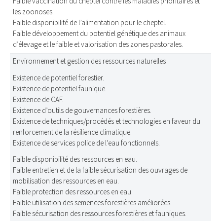
Faible vaccination du cheptel contre les maladies prioritaires et
les zoonoses.
Faible disponibilité de l’alimentation pour le cheptel.
Faible développement du potentiel génétique des animaux
d’élevage et le faible et valorisation des zones pastorales.
Environnement et gestion des ressources naturelles
Existence de potentiel forestier.
Existence de potentiel faunique.
Existence de CAF.
Existence d’outils de gouvernances forestières.
Existence de techniques/procédés et technologies en faveur du
renforcement de la résilience climatique.
Existence de services police de l’eau fonctionnels.
Faible disponibilité des ressources en eau.
Faible entretien et de la faible sécurisation des ouvrages de
mobilisation des ressources en eau.
Faible protection des ressources en eau.
Faible utilisation des semences forestières améliorées.
Faible sécurisation des ressources forestières et fauniques.