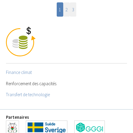
1
2
3
Finance climat
Renforcement des capacités
Transfert de technologie
Partenaires