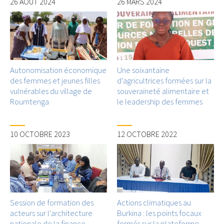
26 AOÛT 2024
26 MARS 2024
Autonomisation économique
Une soixantaine
des femmes et jeunes filles
d’agricultrices formées sur la
vulnérables du village de
souveraineté alimentaire et
Roumtenga
le leadership des femmes
10 OCTOBRE 2023
12 OCTOBRE 2022
Session de formation des
Actions climatiques au
acteurs sur l’architecture
Burkina : les points focaux
nationale de la finance
formés sur la plateforme