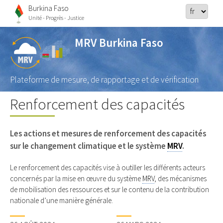
Burkina Faso
Unité - Progrès - Justice
MRV Burkina Faso
Plateforme de mesure, de rapportage et de vérification
Renforcement des capacités
Les actions et mesures de renforcement des capacités
sur le changement climatique et le système
MRV
.
Le renforcement des capacités vise à outiller les différents acteurs
concernés par la mise en œuvre du système
MRV
, des mécanismes
de mobilisation des ressources et sur le contenu de la contribution
nationale d’une manière générale.