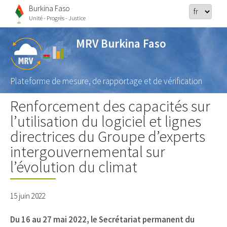
Burkina Faso
Unité - Progrès - Justice
MRV Burkina Faso
Plateforme de mesure, de rapportage et de vérification
Renforcement des capacités sur
l’utilisation du logiciel et lignes
directrices du Groupe d’experts
intergouvernemental sur
l’évolution du climat
15 juin 2022
Du 16 au 27 mai 2022, le Secrétariat permanent du