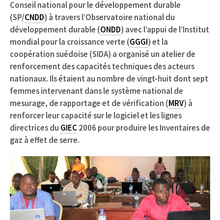
Conseil national pour le développement durable
(SP/
CNDD
) à travers l’Observatoire national du
développement durable (
ONDD
) avec l’appui de l’Institut
mondial pour la croissance verte (
GGGI
) et la
coopération suédoise (SIDA) a organisé un atelier de
renforcement des capacités techniques des acteurs
nationaux. Ils étaient au nombre de vingt-huit dont sept
femmes intervenant dans le système national de
mesurage, de rapportage et de vérification (
MRV
) à
renforcer leur capacité sur le logiciel et les lignes
directrices du
GIEC
2006 pour produire les Inventaires de
gaz à effet de serre.