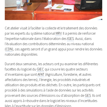
Cet atelier visait à faciliter la collecte et le traitement des données
par les experts du système national
MRV
. Il a permis de renforcer
l’expertise nationale dans l’élaboration des
IGES
. Aussi, dans
l’évaluation des contributions déterminées au niveau national
(
CDN
), ces agents seront d’un grand appui pour rendre les données
nationales disponibles.
Durant deux semaines, les acteurs ont pu examiner les différentes
facettes du logiciel du
GIEC
qui couvre les quatre secteurs
d’inventaires que sont
AFAT
(Agriculture, foresterie, et autres
affectations des terres), l’énergie, les procédés industriels et
utilisation des produits et les déchets. En outre, les participants ont
procédé à des simulations à l’aide de données sur les activités
provenant des sources d’émissions ou d’absorption de
GES
. Ils ont
aussi appris à résoudre dans le logiciel les niveaux d’incertitudes
liées à l’exactitude sur les données d’émissions.