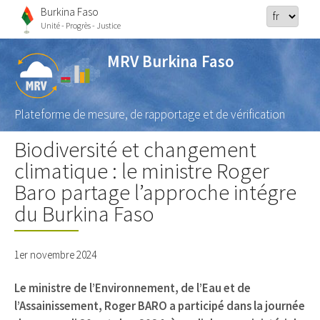
Burkina Faso
Unité - Progrès - Justice
MRV Burkina Faso
Plateforme de mesure, de rapportage et de vérification
Biodiversité et changement
climatique : le ministre Roger
Baro partage l’approche intégre
du Burkina Faso
1er novembre 2024
Le ministre de l’Environnement, de l’Eau et de
l’Assainissement, Roger BARO a participé dans la journée