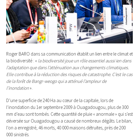
Roger BARO dans sa communication établit un lien entre le climat et
la biodiversité : «
la biodiversité joue un rôle essentiel aussi ien dans
l’adaptation que dans l’atténuation aux changements climatiques.
Elle contribue à la réduction des risques de catastrophe. C’est le cas
de la forêt de Bangr-weogo qui a atténué l’ampleur de
l’inondation
».
D’une superficie de 240 Ha au cœur de la capitale, lors de
l’inondation du 1er septembre 2009 à Ouagadougou, plus de 300
mm d’eau sont tombés. Cette quantité de pluie « anormale » qui s’est
déversée sur Ouagadougou a causé de nombreux dégâts. Le bilan,
l’on a enregistré, 46 morts, 40 000 maisons détruites, près de 200
000 sinistrés.