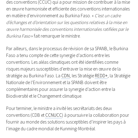
des conventions (CCUC) qui a pour mission de contribuer à la mise
en œuvre harmonisée et efficiente des conventions internationales
en matière d’environnement au Burkina Faso. «
C’est un cadre
d’échanges et d’orientation sur les questions relatives à la mise en
œuvre harmonisée des conventions internationales ratifiées par le
Burkina Faso
» fait remarquer le ministre.
Par ailleurs, dans le processus de révision de sa SPANB, le Burkina
Faso a tenu compte de cette synergie d’actions entre les
conventions. Les aléas climatiques ont été identifiées comme
risques majeurs susceptibles d’entraver la mise en œuvre de la
stratégie au Burkina Faso. La
CDN
, les Stratégie
REDD+
, la Stratégie
Nationale de l’Environnement et la SPANB doivent être
complémentaires pour assurer la synergie d’action entre la
Biodiversité et le Changement climatique.
Pour terminer, le ministre a invité les secrétariats des deux
conventions (CDB et
CCNUCC
) à poursuivre la collaboration pour
fournir au monde des solutions susceptibles d’inspirer les pays à
l’image du cadre mondial de Kunming-Montréal.