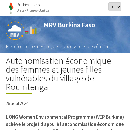
Burkina Faso
Unité - Progrès - Justice
MRV Burkina Faso
Plateforme de mesure, de rapportage et de vérification
Autonomisation économique
des femmes et jeunes filles
vulnérables du village de
Roumtenga
26 août 2024
L’ONG Women Environmental Programme (WEP Burkina)
achève le projet d’appui à l’autonomisation économique