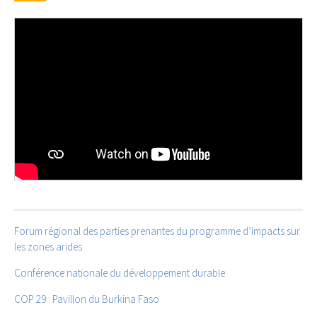
Forum régional des parties prenantes du programme d’impacts sur
les zones arides
Conférence nationale du développement durable
COP 29 : Pavillon du Burkina Faso