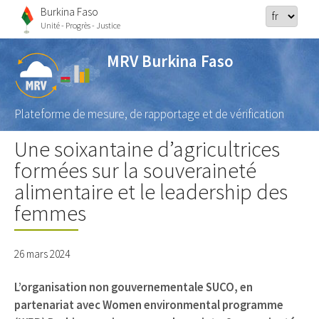
Burkina Faso
Unité - Progrès - Justice
MRV Burkina Faso
Plateforme de mesure, de rapportage et de vérification
Une soixantaine d’agricultrices
formées sur la souveraineté
alimentaire et le leadership des
femmes
26 mars 2024
L’organisation non gouvernementale SUCO, en
partenariat avec Women environmental programme