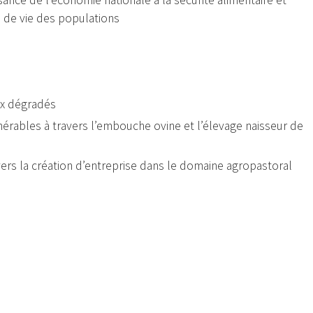
ssance de l’économie nationale à la sécurité alimentaire et
ns de vie des populations
ux dégradés
rables à travers l’embouche ovine et l’élevage naisseur de
ers la création d’entreprise dans le domaine agropastoral