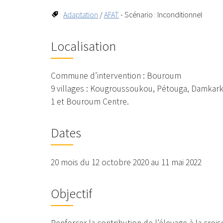
Adaptation
/
AFAT
- Scénario : Inconditionnel
Localisation
Commune d’intervention : Bouroum
9 villages : Kougroussoukou, Pétouga, Damkar
1 et Bouroum Centre.
Dates
20 mois du 12 octobre 2020 au 11 mai 2022
Objectif