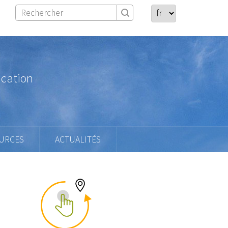
ication
URCES
ACTUALITÉS