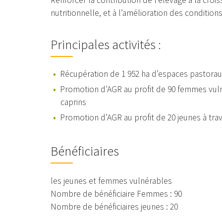
Renforcer la contribution de l’élevage à la croi
nutritionnelle, et à l’amélioration des conditio
Principales activités :
Récupération de 1 952 ha d’espaces pastora
Promotion d’AGR au profit de 90 femmes vulné
caprins
Promotion d’AGR au profit de 20 jeunes à trav
Bénéficiaires
les jeunes et femmes vulnérables
Nombre de bénéficiaire Femmes : 90
Nombre de bénéficiaires jeunes : 20