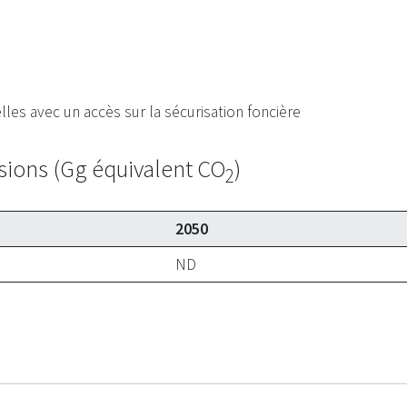
es avec un accès sur la sécurisation foncière
sions (Gg équivalent CO
)
2
2050
ND