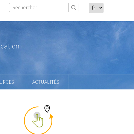
ication
URCES
ACTUALITÉS