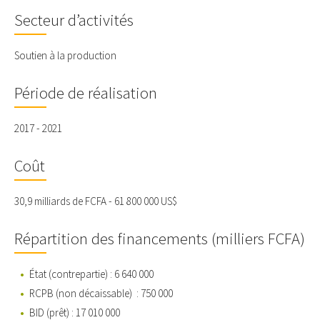
Secteur d’activités
Soutien à la production
Période de réalisation
2017 - 2021
Coût
30,9 milliards de FCFA - 61 800 000 US$
Répartition des financements (milliers FCFA)
État (contrepartie) : 6 640 000
RCPB (non décaissable) : 750 000
BID (prêt) : 17 010 000