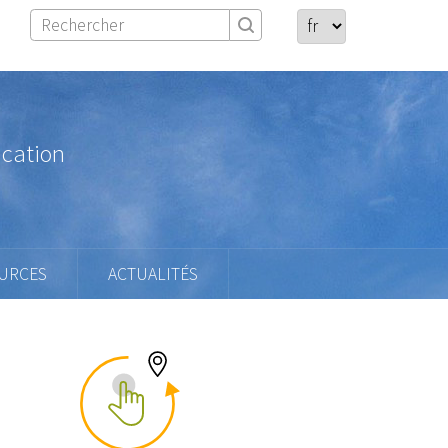
ication
URCES
ACTUALITÉS