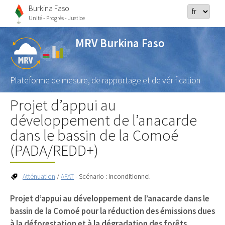
Burkina Faso
Unité - Progrès - Justice
MRV Burkina Faso
Plateforme de mesure, de rapportage et de vérification
Projet d’appui au
développement de l’anacarde
dans le bassin de la Comoé
(PADA/REDD+)
Atténuation
/
AFAT
- Scénario : Inconditionnel
Projet d’appui au développement de l’anacarde dans le
bassin de la Comoé pour la réduction des émissions dues
à la déforestation et à la dégradation des forêts