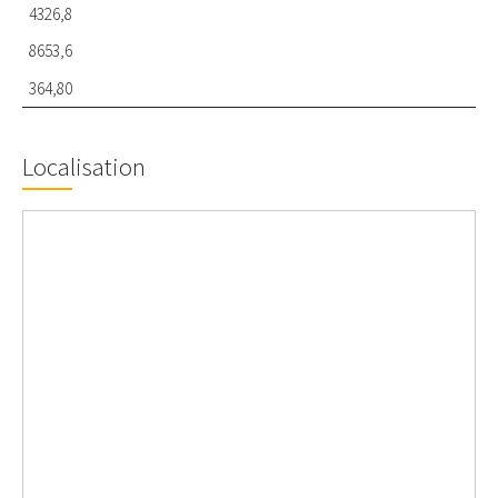
4326,8
8653,6
364,80
Localisation