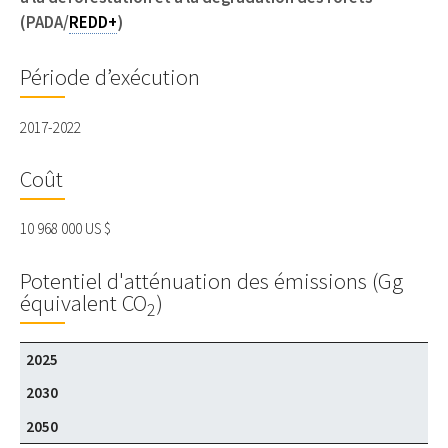
(PADA/
REDD+
)
Période d’exécution
2017-2022
Coût
10 968 000 US $
Potentiel d'atténuation des émissions (Gg
équivalent CO
)
2
2025
2030
2050