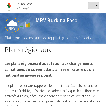
Burkina Faso
Unité - Progrès - Justice
MRV Burkina Faso
Plateforme de mesure, de rapportage et de vérification
Plans régionaux
Les plans régionaux d’adaptation aux changements
climatiques s’inscrivent dans la mise en œuvre du plan
national au niveau régional.
Les plans régionaux rappellent les principaux résultats de l’analyse
de la vulnérabilité, présentent le cadre stratégique, les actions et les
activités du plan, décrivent le cadre de mise en œuvre et de suivi-
évaluation, présentent la programmation et le financement et enfin