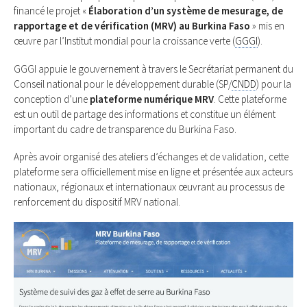
financé le projet «
Élaboration d’un système de mesurage, de
rapportage et de vérification (MRV) au Burkina Faso
» mis en
œuvre par l’Institut mondial pour la croissance verte (
GGGI
).
GGGI appuie le gouvernement à travers le Secrétariat permanent du
Conseil national pour le développement durable (SP/
CNDD
) pour la
conception d’une
plateforme numérique MRV
. Cette plateforme
est un outil de partage des informations et constitue un élément
important du cadre de transparence du Burkina Faso.
Après avoir organisé des ateliers d’échanges et de validation, cette
plateforme sera officiellement mise en ligne et présentée aux acteurs
nationaux, régionaux et internationaux œuvrant au processus de
renforcement du dispositif MRV national.