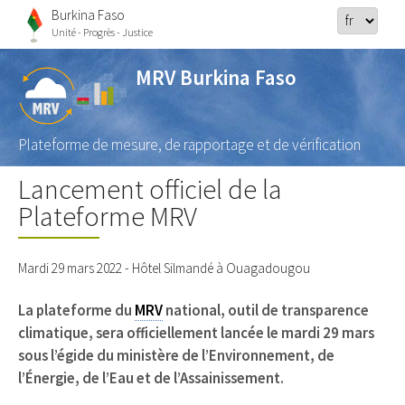
Burkina Faso
Unité - Progrès - Justice
MRV Burkina Faso
Plateforme de mesure, de rapportage et de vérification
Lancement officiel de la
Plateforme MRV
Mardi 29 mars 2022 - Hôtel Silmandé à Ouagadougou
La plateforme du
MRV
national, outil de transparence
climatique, sera officiellement lancée le mardi 29 mars
sous l’égide du ministère de l’Environnement, de
l’Énergie, de l’Eau et de l’Assainissement.