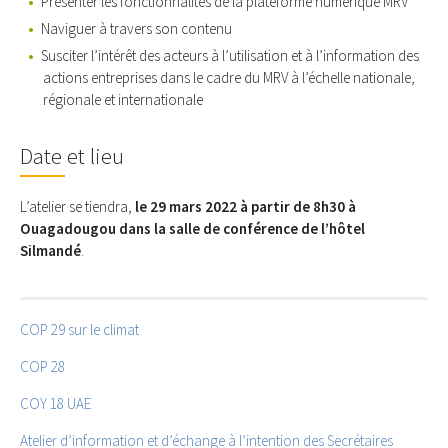
Présenter les fonctionnalités de la plateforme numérique MRV
Naviguer à travers son contenu
Susciter l’intérêt des acteurs à l’utilisation et à l’information des
actions entreprises dans le cadre du MRV à l’échelle nationale,
régionale et internationale
Date et lieu
L’atelier se tiendra,
le 29 mars 2022 à partir de 8h30 à
Ouagadougou dans la salle de conférence de l’hôtel
Silmandé
.
COP 29 sur le climat
COP 28
COY 18 UAE
Atelier d’information et d’échange à l’intention des Secrétaires