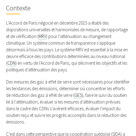
Contexte
L’Accord de Paris négocié en décembre 2015 a établi des
dispositions universelles et harmonisées de mesure, de rapportage
et de vérification (
MRV
) pour l’atténuation au changement
climatique. Un système commun de transparence s’applique
désormais à tous les pays. Le système MRV est essentiel à la mise en
œuvre efficace des contributions déterminées au niveau national
(
CDN
) en vertu de l’Accord de Paris, qui décrivent les objectifs et les
politiques d’atténuation des pays.
Des mesures des gaz à effet de serre sont nécessaires pour identifier
les tendances des émissions, déterminer où concentrer les efforts
de réduction des gaz à effet de serre (
GES
), faire le suivi du soutien
lié à l’atténuation, évaluer si les mesures d’atténuation prévues
dans le cadre des CDNs s’avèrent efficaces, évaluer l’impact du
soutien reçu et suivre les progrès accomplis dans la réduction des
émissions.
C’est dans cette perspective que la coopération suédoise (SIDA) a