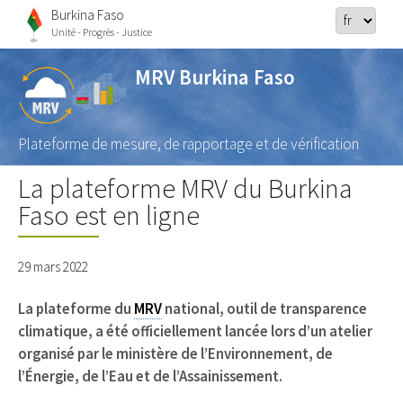
Burkina Faso
Unité - Progrès - Justice
MRV Burkina Faso
Plateforme de mesure, de rapportage et de vérification
La plateforme MRV du Burkina
Faso est en ligne
29 mars 2022
La plateforme du
MRV
national, outil de transparence
climatique, a été officiellement lancée lors d’un atelier
organisé par le ministère de l’Environnement, de
l’Énergie, de l’Eau et de l’Assainissement.