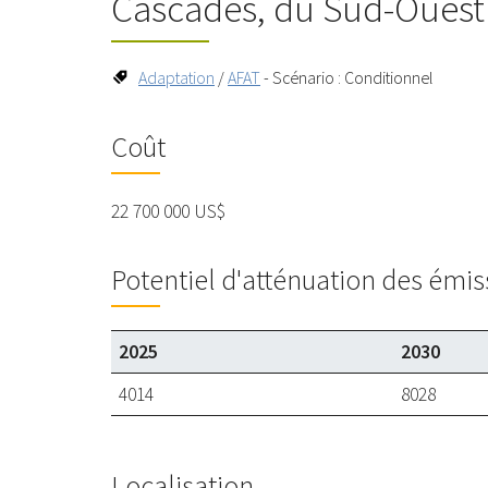
Cascades, du Sud-Ouest
Adaptation
/
AFAT
- Scénario : Conditionnel
Coût
22 700 000 US$
Potentiel d'atténuation des émis
2025
2030
4014
8028
Localisation