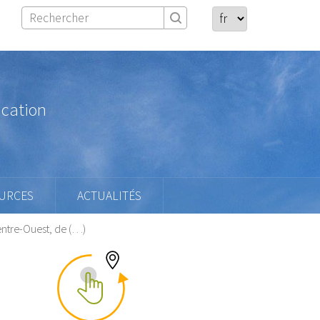
ication
URCES
ACTUALITÉS
entre-Ouest, de (…)