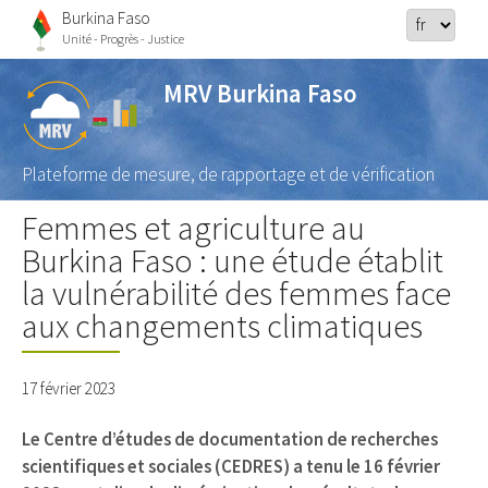
Burkina Faso
Unité - Progrès - Justice
MRV Burkina Faso
Plateforme de mesure, de rapportage et de vérification
Femmes et agriculture au
Burkina Faso : une étude établit
la vulnérabilité des femmes face
aux changements climatiques
17 février 2023
Le Centre d’études de documentation de recherches
scientifiques et sociales (CEDRES) a tenu le 16 février