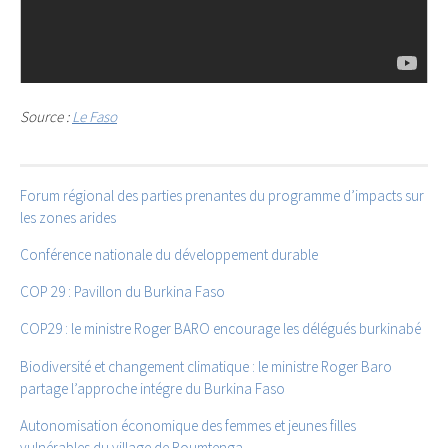
Source :
Le Faso
Forum régional des parties prenantes du programme d’impacts sur
les zones arides
Conférence nationale du développement durable
COP 29 : Pavillon du Burkina Faso
COP29 : le ministre Roger BARO encourage les délégués burkinabé
Biodiversité et changement climatique : le ministre Roger Baro
partage l’approche intégre du Burkina Faso
Autonomisation économique des femmes et jeunes filles
vulnérables du village de Roumtenga