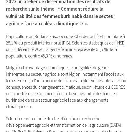
2023 un atelier de dissémination des résultats de
recherche sur le thème : « Comment réduire la
vulnérabilité des femmes burkinabè dans le secteur
agricole face aux aléas climatiques ? ».
L’agriculture au Burkina Faso occupe 80 % des actifs et contribue à
25,1 % au produit intérieur brut (PIB). Selon les statistiques de l’
INSD
du 22 décembre 2020, la gente féminine représente 51,7 % de la
population, contre 48,3 % d’hommes.
Malgré cet « avantage » numérique, les inégalités de genre
inhérentes au secteur agricole sont légion, notamment l’accès aux
terres. En sus, « l’autre moitié du ciel » est la plus vulnérable face aux
conséquences du changement climatique, selon l’étude du CEDRES
qui a porté sur : « Comment réduire la vulnérabilité des femmes
burkinabè dans le secteur agricole face aux changements
climatiques ? ».
Selon la représentante du chef d’équipe de recherche
développement agricole et transformation de l’agriculture (DATA)
du CEDRES, Pr Salimata Kouamé Traoré, en organisant cet atelier