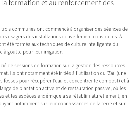
la formation et au renforcement des
es trois communes ont commencé à organiser des séances de
urs usagers des installations nouvellement construites. À
 ont été formés aux techniques de culture intelligente du
e à goutte pour leur irrigation.
icié de sessions de formation sur la gestion des ressources
imat. Ils ont notamment été initiés à l’utilisation du ‘Zaï’ (une
es fosses pour récupérer l’eau et concentrer le compost) et à
lange de plantation active et de restauration passive, où les
s et les espèces endémique a se rétablir naturellement, en
ppuyant notamment sur leur connaissances de la terre et sur