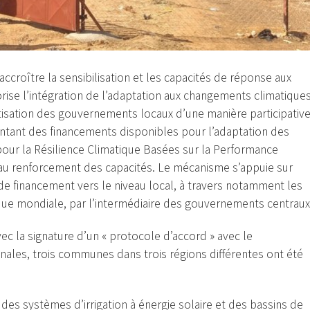
croître la sensibilisation et les capacités de réponse aux
orise l’intégration de l’adaptation aux changements climatique
tisation des gouvernements locaux d’une manière participativ
ntant des financements disponibles pour l’adaptation des
our la Résilience Climatique Basées sur la Performance
 au renforcement des capacités. Le mécanisme s’appuie sur
 de financement vers le niveau local, à travers notamment les
tique mondiale, par l’intermédiaire des gouvernements centraux
c la signature d’un « protocole d’accord » avec le
nales, trois communes dans trois régions différentes ont été
es systèmes d’irrigation à énergie solaire et des bassins de