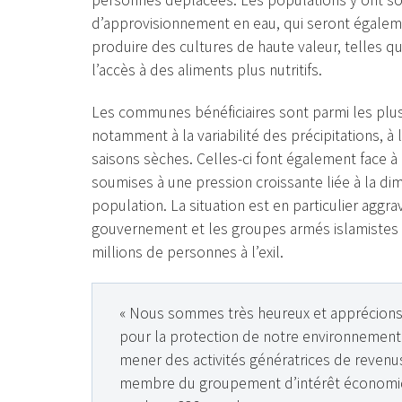
personnes déplacées. Les populations y ont soul
d’approvisionnement en eau, qui seront également
produire des cultures de haute valeur, telles q
l’accès à des aliments plus nutritifs.
Les communes bénéficiaires sont parmi les plu
notamment à la variabilité des précipitations, 
saisons sèches. Celles-ci font également face à
soumises à une pression croissante liée à la dim
population. La situation est en particulier aggra
gouvernement et les groupes armés islamistes q
millions de personnes à l’exil.
« Nous sommes très heureux et apprécions l
pour la protection de notre environnement 
mener des activités génératrices de revenus
membre du groupement d’intérêt économi