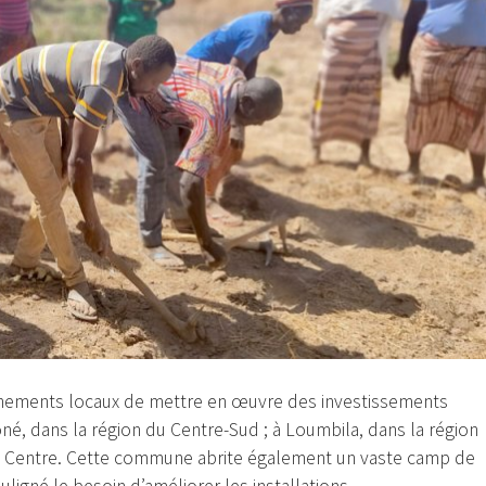
nements locaux de mettre en œuvre des investissements
poné, dans la région du Centre-Sud ; à Loumbila, dans la région
 du Centre. Cette commune abrite également un vaste camp de