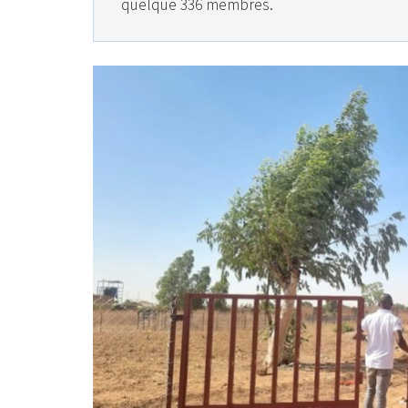
quelque 336 membres.