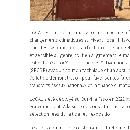
LoCAL est un mécanisme national qui permet d’ac
changements climatiques au niveau local. Il fav
dans les systèmes de planification et de budgé
et sensible au genre, tout en augmentant le mo
collectivités. LoCAL combine des Subventions p
(SRCBP) avec un soutien technique et un appui
l’effet de démonstration pour favoriser les flux
transferts fiscaux nationaux et la finance clima
LoCAL a été déployé au Burkina Faso en 2022 ave
gouvernement. À la suite de consultations natio
sélectionnées du fait de leur exposition.
Les trois communes construisent actuellement d