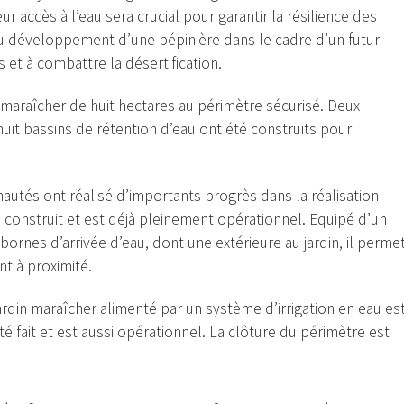
ur accès à l’eau sera crucial pour garantir la résilience des
u développement d’une pépinière dans le cadre d’un futur
 et à combattre la désertification.
n maraîcher de huit hectares au périmètre sécurisé. Deux
huit bassins de rétention d’eau ont été construits pour
autés ont réalisé d’importants progrès dans la réalisation
re construit et est déjà pleinement opérationnel. Equipé d’un
ornes d’arrivée d’eau, dont une extérieure au jardin, il perme
nt à proximité.
rdin maraîcher alimenté par un système d’irrigation en eau es
 fait et est aussi opérationnel. La clôture du périmètre est