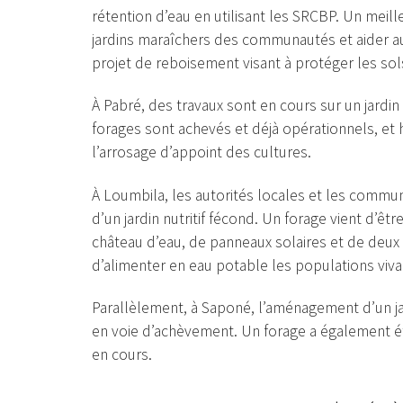
rétention d’eau en utilisant les SRCBP. Un meille
jardins maraîchers des communautés et aider a
projet de reboisement visant à protéger les sols
À Pabré, des travaux sont en cours sur un jardi
forages sont achevés et déjà opérationnels, et 
l’arrosage d’appoint des cultures.
À Loumbila, les autorités locales et les commun
d’un jardin nutritif fécond. Un forage vient d’êt
château d’eau, de panneaux solaires et de deux b
d’alimenter en eau potable les populations viva
Parallèlement, à Saponé, l’aménagement d’un ja
en voie d’achèvement. Un forage a également été
en cours.