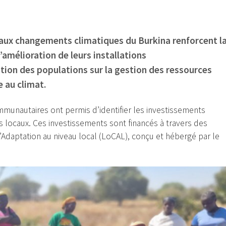
 aux changements climatiques du Burkina renforcent l
’amélioration de leurs installations
tion des populations sur la gestion des ressources
e au climat.
munautaires ont permis d’identifier les investissements
 locaux. Ces investissements sont financés à travers des
daptation au niveau local (LoCAL), conçu et hébergé par le