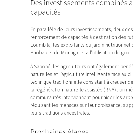
Des investissements combinés à 
capacités
En parallèle de leurs investissements, deux d
renforcement de capacités à destination des fut
Loumbila, les exploitants du jardin nutritionnel
Baobab et du Moringa, et à l’utilisation du goutt
À Saponé, les agriculteurs ont également bénéf
naturelles et l’agriculture intelligente face au cl
technique traditionnelle consistant à creuser d
la régénération naturelle assistée (RNA) : un mé
communautés interviennent pour aider les arbre
réduisant les menaces sur leur croissance, s’a
leurs traditions ancestrales.
Prochaines étapes