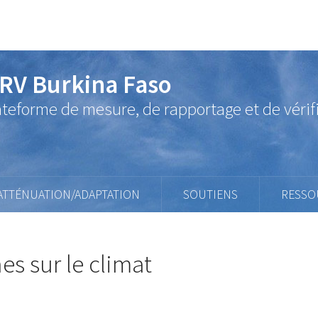
RV Burkina Faso
ateforme de mesure, de rapportage et de vérif
ATTÉNUATION/ADAPTATION
SOUTIENS
RESSO
s sur le climat