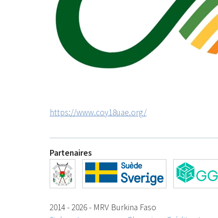
https://www.coy18uae.org/
Partenaires
2014 - 2026 - MRV Burkina Faso