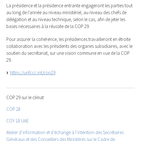
La présidence et la présidence entrante engageront les parties tout
au long de l’année au niveau ministériel, au niveau des chefs de
délégation et au niveau technique, selon le cas, afin de jeter les
bases nécessaires à la réussite de la COP 29.
Pour assurer la cohérence, les présidences travailleront en étroite
collaboration avec les présidents des organes subsidiaires, avec le
soutien du secrétariat, sur une vision commune en vue de la COP
29.
https://unfccc.int/cop29
COP 29 sur le climat
COP 28
COY 18 UAE
Atelier d’information et d’échange à l’intention des Secrétaires
Généraux et des Conseillers des Ministères sur le Cadre de