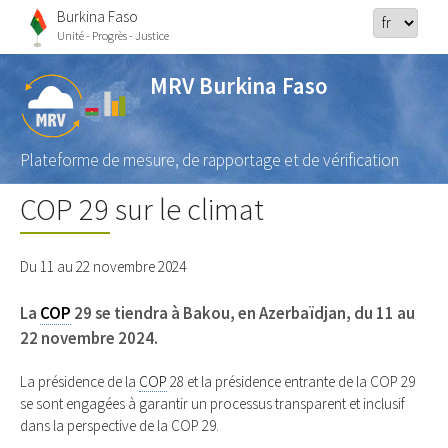
Burkina Faso
Unité - Progrès - Justice
MRV Burkina Faso
Plateforme de mesure, de rapportage et de vérification
COP 29 sur le climat
Du 11 au 22 novembre 2024
La
COP
29 se tiendra à Bakou, en Azerbaïdjan, du 11 au
22 novembre 2024.
La présidence de la
COP
28 et la présidence entrante de la COP 29
se sont engagées à garantir un processus transparent et inclusif
dans la perspective de la COP 29.