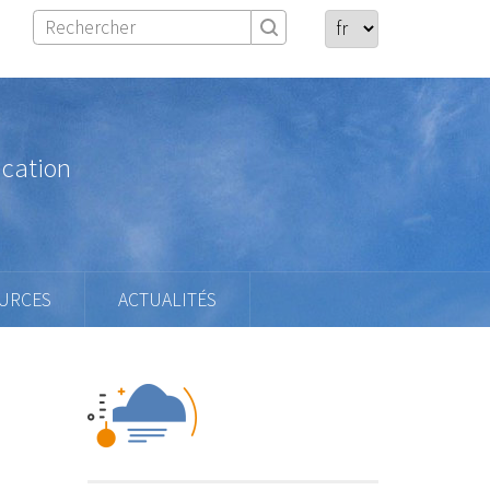
ication
URCES
ACTUALITÉS