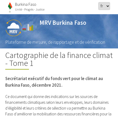
Burkina Faso
Unité - Progrès - Justice
MRV Burkina Faso
Plateforme de mesure, de rapportage et de vérification
Cartographie de la finance climat
- Tome 1
Secrétariat exécutif du fonds vert pour le climat au
Burkina Faso, décembre 2021.
Ce document qui donne des indications sur les sources de
financements climatiques selon leurs enveloppes, leurs domaines
d’éligibilité et leurs critères de sélection va permettre au Burkina
Faso d’améliorer la mobilisation des ressources financières pour la