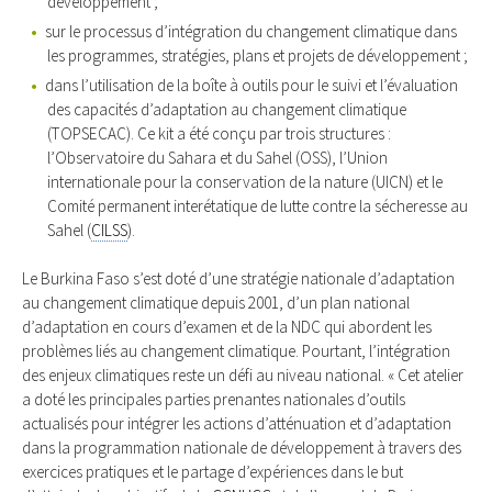
développement ;
sur le processus d’intégration du changement climatique dans
les programmes, stratégies, plans et projets de développement ;
dans l’utilisation de la boîte à outils pour le suivi et l’évaluation
des capacités d’adaptation au changement climatique
(TOPSECAC). Ce kit a été conçu par trois structures :
l’Observatoire du Sahara et du Sahel (OSS), l’Union
internationale pour la conservation de la nature (UICN) et le
Comité permanent interétatique de lutte contre la sécheresse au
Sahel (
CILSS
).
Le Burkina Faso s’est doté d’une stratégie nationale d’adaptation
au changement climatique depuis 2001, d’un plan national
d’adaptation en cours d’examen et de la NDC qui abordent les
problèmes liés au changement climatique. Pourtant, l’intégration
des enjeux climatiques reste un défi au niveau national. « Cet atelier
a doté les principales parties prenantes nationales d’outils
actualisés pour intégrer les actions d’atténuation et d’adaptation
dans la programmation nationale de développement à travers des
exercices pratiques et le partage d’expériences dans le but