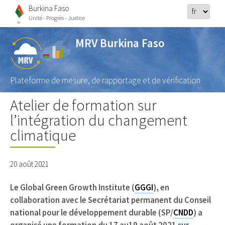
Burkina Faso
Unité - Progrès - Justice
MRV Burkina Faso
Plateforme de mesure, de rapportage et de vérification
Atelier de formation sur
l’intégration du changement
climatique
20 août 2021
Le Global Green Growth Institute (
GGGI
), en
collaboration avec le Secrétariat permanent du Conseil
national pour le développement durable (SP/
CNDD
) a