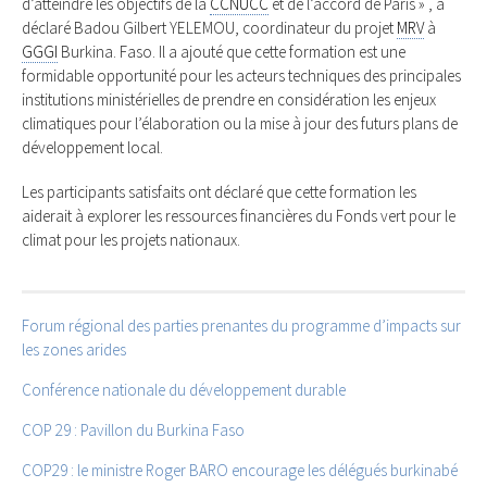
d’atteindre les objectifs de la
CCNUCC
et de l’accord de Paris » , a
déclaré Badou Gilbert YELEMOU, coordinateur du projet
MRV
à
GGGI
Burkina. Faso. Il a ajouté que cette formation est une
formidable opportunité pour les acteurs techniques des principales
institutions ministérielles de prendre en considération les enjeux
climatiques pour l’élaboration ou la mise à jour des futurs plans de
développement local.
Les participants satisfaits ont déclaré que cette formation les
aiderait à explorer les ressources financières du Fonds vert pour le
climat pour les projets nationaux.
Forum régional des parties prenantes du programme d’impacts sur
les zones arides
Conférence nationale du développement durable
COP 29 : Pavillon du Burkina Faso
COP29 : le ministre Roger BARO encourage les délégués burkinabé