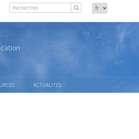
ication
URCES
ACTUALITÉS