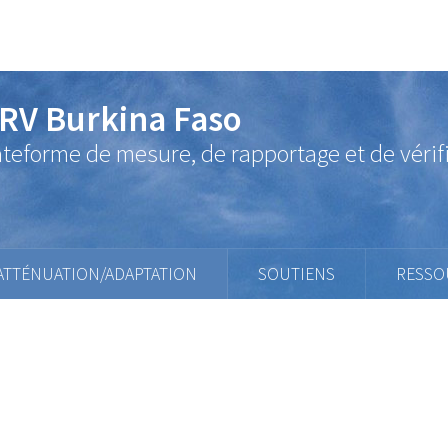
RV Burkina Faso
ateforme de mesure, de rapportage et de vérif
ATTÉNUATION/ADAPTATION
SOUTIENS
RESSO