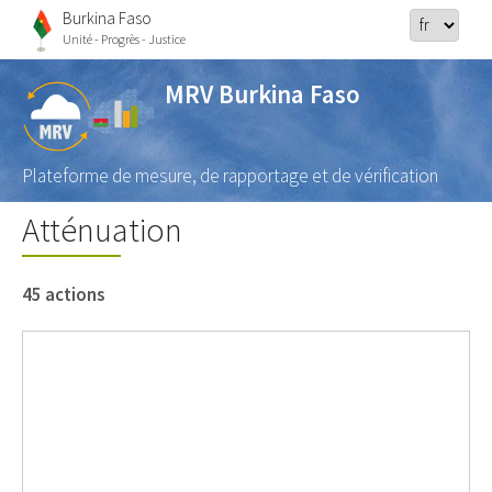
Burkina Faso
Unité - Progrès - Justice
MRV Burkina Faso
Plateforme de mesure, de rapportage et de vérification
Atténuation
45 actions