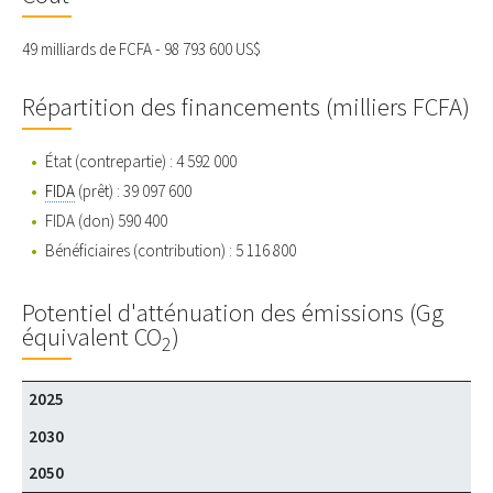
49 milliards de FCFA - 98 793 600 US$
Répartition des financements (milliers FCFA)
État (contrepartie) : 4 592 000
FIDA
(prêt) : 39 097 600
FIDA (don) 590 400
Bénéficiaires (contribution) : 5 116 800
Potentiel d'atténuation des émissions (Gg
équivalent CO
)
2
2025
2030
2050