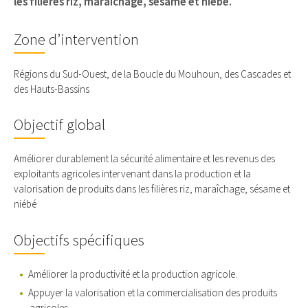
les filières riz, maraîchage, sésame et niébé.
Zone d’intervention
Régions du Sud-Ouest, de la Boucle du Mouhoun, des Cascades et
des Hauts-Bassins
Objectif global
Améliorer durablement la sécurité alimentaire et les revenus des
exploitants agricoles intervenant dans la production et la
valorisation de produits dans les filières riz, maraîchage, sésame et
niébé
Objectifs spécifiques
Améliorer la productivité et la production agricole.
Appuyer la valorisation et la commercialisation des produits
agricoles