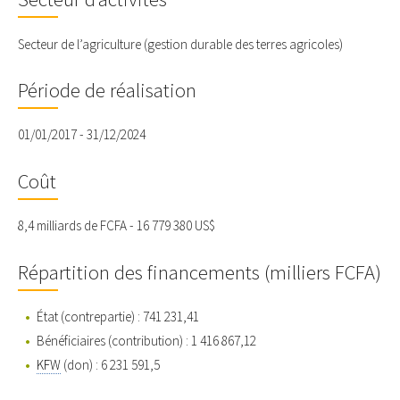
Secteur de l’agriculture (gestion durable des terres agricoles)
Période de réalisation
01/01/2017 - 31/12/2024
Coût
8,4 milliards de FCFA - 16 779 380 US$
Répartition des financements (milliers FCFA)
État (contrepartie) : 741 231,41
Bénéficiaires (contribution) : 1 416 867,12
KFW
(don) : 6 231 591,5